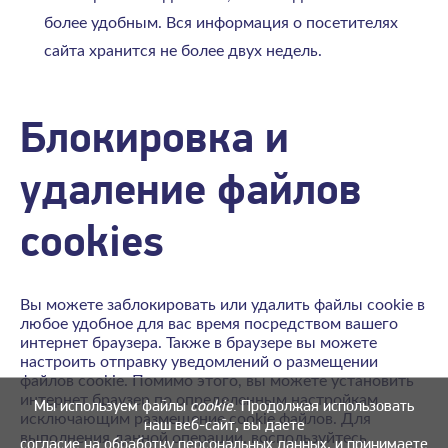
более удобным. Вся информация о посетителях
сайта хранится не более двух недель.
Блокировка и
удаление файлов
cookies
Вы можете заблокировать или удалить файлы cookie в
любое удобное для вас время посредством вашего
интернет браузера. Также в браузере вы можете
настроить отправку уведомлений о размещении
файлов cookie. Помимо этого, вы можете установить
интернет браузер по определенным настройкам,
Мы используем файлы
cookie
. Продолжая использовать
исключающим размещение cookie файлов. Для
наш веб-сайт, вы даете
выполнения данной операции, воспользуйтесь
согласие на обработку персональных данных,
и принимаете