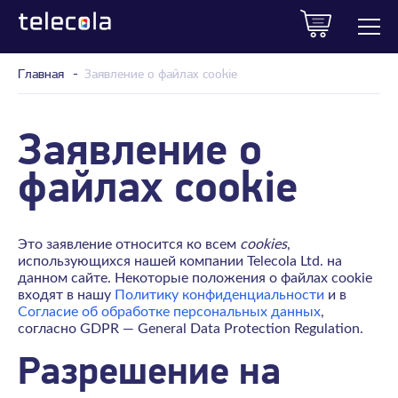
Главная
Заявление о файлах cookie
Заявление о
файлах cookie
Это заявление относится ко всем
cookies
,
использующихся нашей компании Telecola Ltd. на
данном сайте. Некоторые положения о файлах cookie
входят в нашу
Политику конфиденциальности
и в
Соглаcие об обработке персональных данных
,
согласно GDPR — General Data Protection Regulation.
Разрешение на